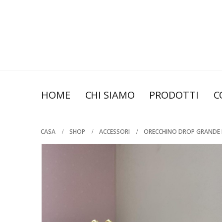
HOME
CHI SIAMO
PRODOTTI
C
CASA
SHOP
ACCESSORI
ORECCHINO DROP GRANDE 