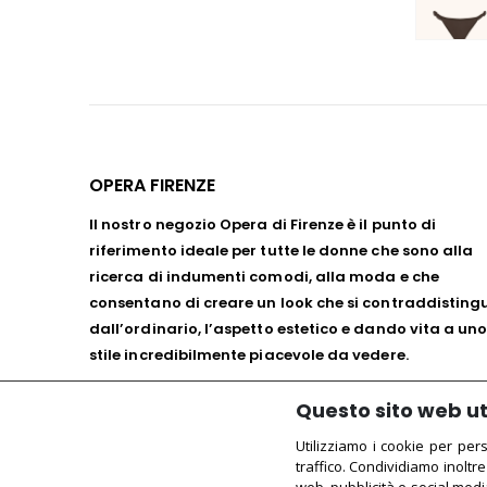
OPERA FIRENZE
Il nostro negozio Opera di Firenze è il punto di
riferimento ideale per tutte le donne che sono alla
ricerca di indumenti comodi, alla moda e che
consentano di creare un look che si contraddisting
dall’ordinario, l’aspetto estetico e dando vita a un
stile incredibilmente piacevole da vedere.
Cookie Policy
Questo sito web uti
Privacy Policy
Utilizziamo i cookie per per
traffico. Condividiamo inoltre