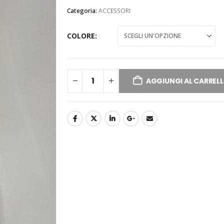
Categoria:
ACCESSORI
COLORE
AGGIUNGI AL CARREL