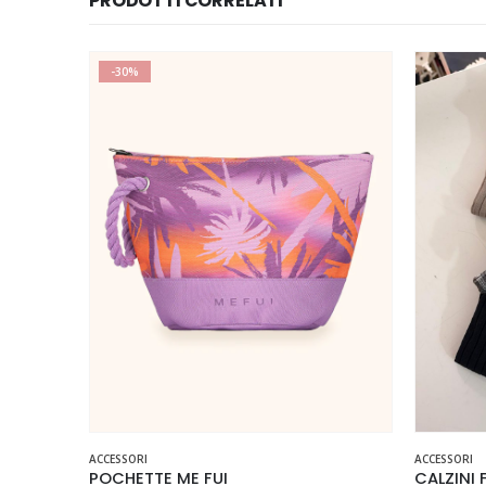
PRODOTTI CORRELATI
-30%
Questo prodotto ha più varianti. Le opzioni possono essere scelte nella pagina del prodotto
Questo prodotto ha più varianti. Le opzioni possono essere scelte nella pagina del prodotto
ACCESSORI
ACCESSORI
POCHETTE ME FUI
CALZINI