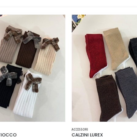
Questo prodotto ha più varianti. Le opzioni possono essere scelte nella pagina del prodotto
ACCESSORI
 FIOCCO
CALZINI LUREX