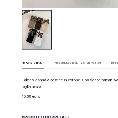
DESCRIZIONE
INFORMAZIONI AGGIUNTIVE
REC
Calzino donna a costine in cotone. Con fiocco tartan. Var
taglia unica
10,00 euro
PRODOTTI CORRELATI