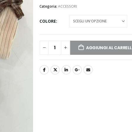
Categoria:
ACCESSORI
COLORE
AGGIUNGI AL CARREL