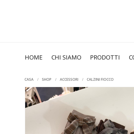
HOME
CHI SIAMO
PRODOTTI
C
CASA
SHOP
ACCESSORI
CALZINI FIOCCO