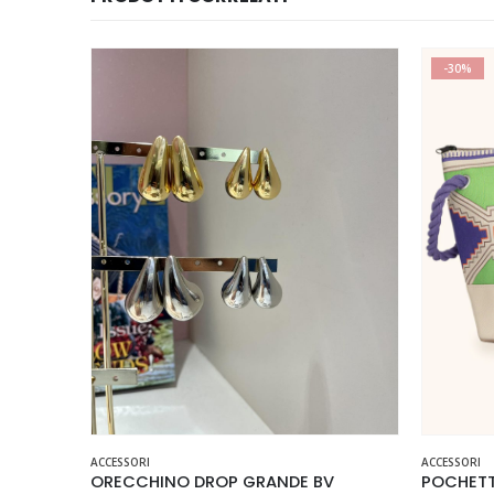
-30%
Questo prodotto ha più varianti. Le opzioni possono essere scelte nella pagina del prodotto
Questo prodotto ha più varianti. Le opzioni possono essere scelte nella pagina del prodotto
ACCESSORI
ACCESSORI
ORECCHINO DROP GRANDE BV
POCHETT