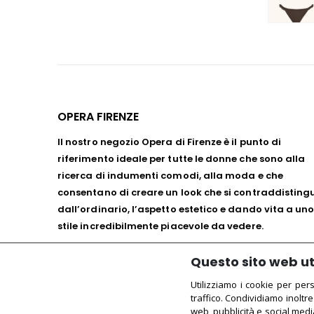
OPERA FIRENZE
Il nostro negozio Opera di Firenze è il punto di
riferimento ideale per tutte le donne che sono alla
ricerca di indumenti comodi, alla moda e che
consentano di creare un look che si contraddisting
dall’ordinario, l’aspetto estetico e dando vita a un
stile incredibilmente piacevole da vedere.
Cookie Policy
Questo sito web uti
Privacy Policy
Utilizziamo i cookie per per
traffico. Condividiamo inoltre
web, pubblicità e social medi