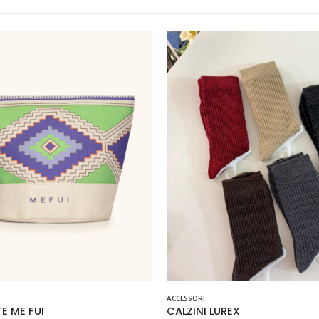
Questo prodotto ha più varianti. Le opzioni possono essere scelte nella pagina del prodotto
ACCESSORI
E ME FUI
CALZINI LUREX