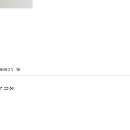
ENSIONI (0)
i colori.