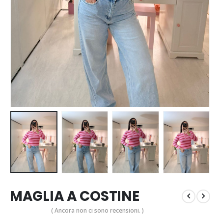
MAGLIA A COSTINE
( Ancora non ci sono recensioni. )
0
Di 5