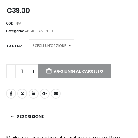
€
39.00
COD:
N/A
Categoria:
ABBIGLIAMENTO
TAGLIA
AGGIUNGI AL CARRELLO
DESCRIZIONE
Maglia a costine elasticizzata a righe rosa a rosso. Piccoli