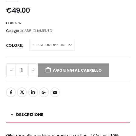
€
49.00
COD:
N/A
Categoria:
ABBIGLIAMENTO
COLORE
AGGIUNGI AL CARRELLO
DESCRIZIONE
Gilet modello morbido e ampio a costine . 10% lana 10%