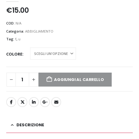
€
15.00
COD:
N/A
Categoria:
ABBIGLIAMENTO
Tag:
f
,
u
COLORE
AGGIUNGI AL CARRELLO
DESCRIZIONE