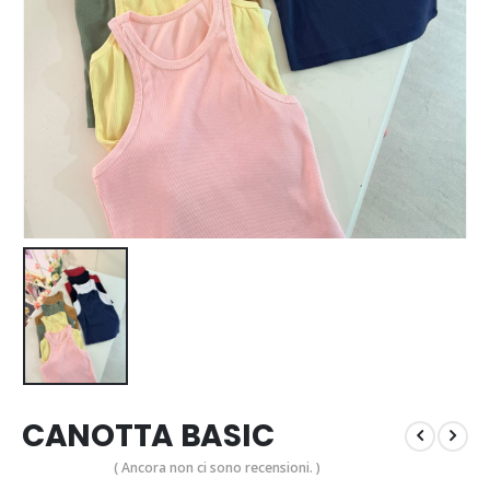
CANOTTA BASIC
( Ancora non ci sono recensioni. )
0
Di 5