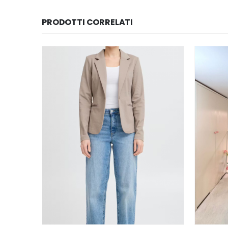
PRODOTTI CORRELATI
Questo prodotto ha più varianti. Le opzioni possono essere scelte nella pagina del prodotto
Questo prodotto ha più varianti. Le opzioni possono essere scelte nella pagina del prodotto