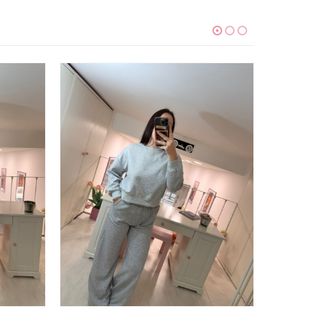
Questo prodotto ha più varianti. Le opzioni possono essere scelte nella pagina del prodotto
Questo prodotto ha più varianti. Le opzioni possono essere scelte nella pagina del pro