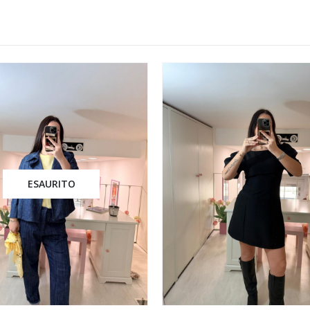
ESAURITO
Questo prodotto ha più varianti. Le opzioni possono essere scelte nella pagina del prodotto