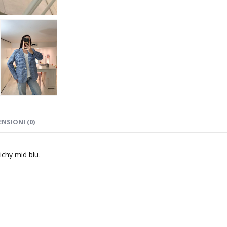
ENSIONI (0)
chy mid blu.