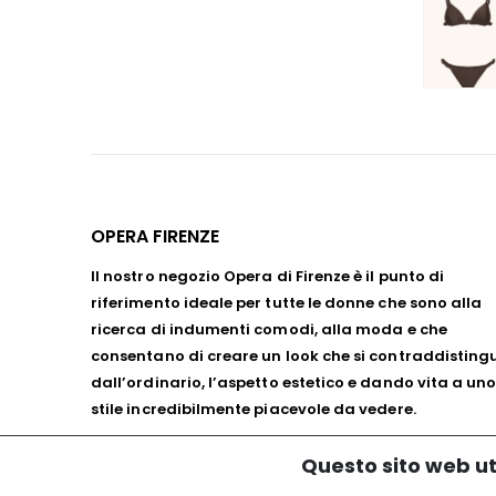
OPERA FIRENZE
Il nostro negozio Opera di Firenze è il punto di
riferimento ideale per tutte le donne che sono alla
ricerca di indumenti comodi, alla moda e che
consentano di creare un look che si contraddisting
dall’ordinario, l’aspetto estetico e dando vita a un
stile incredibilmente piacevole da vedere.
Cookie Policy
Questo sito web uti
Privacy Policy