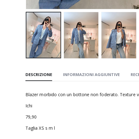
DESCRIZIONE
INFORMAZIONI AGGIUNTIVE
REC
Blazer morbido con un bottone non foderato. Texture vi
Ichi
79,90
Taglia XS s m l